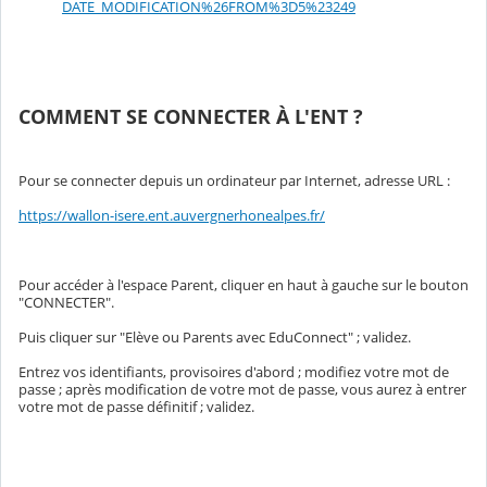
DATE_MODIFICATION%26FROM%3D5%23249
COMMENT SE CONNECTER À L'ENT ?
Pour se connecter depuis un ordinateur par Internet, adresse URL :
https://wallon-isere.ent.auvergnerhonealpes.fr/
Pour accéder à l'espace Parent, cliquer en haut à gauche sur le bouton
"CONNECTER".
Puis cliquer sur "Elève ou Parents avec EduConnect" ; validez.
Entrez vos identifiants, provisoires d'abord ; modifiez votre mot de
passe ; après modification de votre mot de passe, vous aurez à entrer
votre mot de passe définitif ; validez.