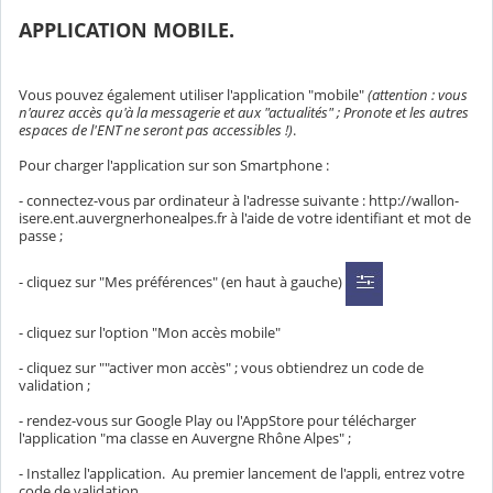
APPLICATION MOBILE.
Vous pouvez également utiliser l'application "mobile"
(attention : vous
n'aurez accès qu'à la messagerie et aux "actualités" ; Pronote et les autres
espaces de l'ENT ne seront pas accessibles !)
.
Pour charger l'application sur son Smartphone :
- connectez-vous par ordinateur à l'adresse suivante : http://wallon-
isere.ent.auvergnerhonealpes.fr à l'aide de votre identifiant et mot de
passe ;
- cliquez sur "Mes préférences" (en haut à gauche)
- cliquez sur l'option "Mon accès mobile"
- cliquez sur ""activer mon accès" ; vous obtiendrez un code de
validation ;
- rendez-vous sur Google Play ou l'AppStore pour télécharger
l'application "ma classe en Auvergne Rhône Alpes" ;
- Installez l'application. Au premier lancement de l'appli, entrez votre
code de validation.