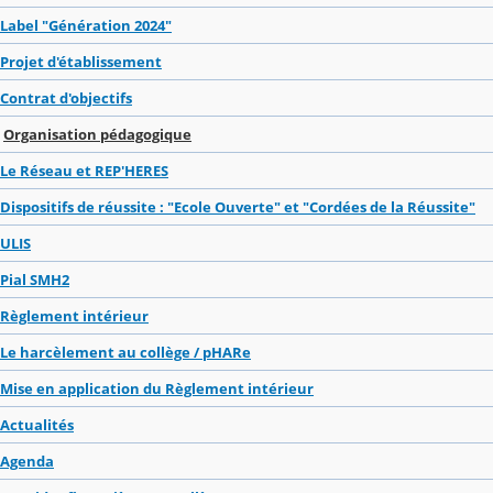
Label "Génération 2024"
Projet d'établissement
Contrat d'objectifs
Organisation pédagogique
Le Réseau et REP'HERES
Dispositifs de réussite : "Ecole Ouverte" et "Cordées de la Réussite"
ULIS
Pial SMH2
Règlement intérieur
Le harcèlement au collège / pHARe
Mise en application du Règlement intérieur
Actualités
Agenda