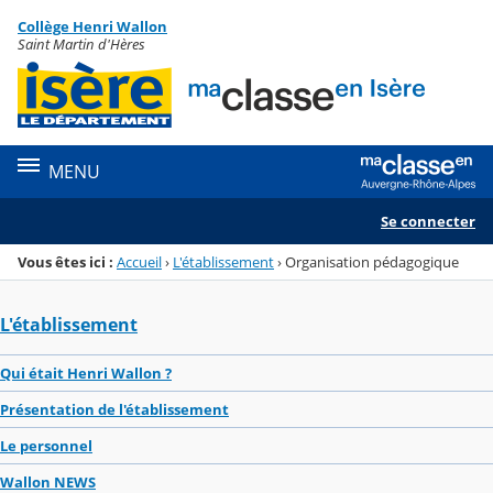
Panneau de gestion des cookies
Collège Henri Wallon
Menu de la rubrique
Contenu
Saint Martin d'Hères
MENU
Se connecter
Vous êtes ici :
Accueil
›
L'établissement
›
Organisation pédagogique
L'établissement
Qui était Henri Wallon ?
Présentation de l'établissement
Le personnel
Wallon NEWS