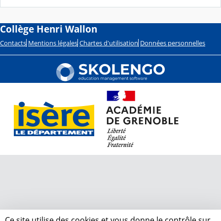
Collège Henri Wallon
Contacts
Mentions légales
Chartes d'utilisation
Données personnelles
Ce site utilise des cookies et vous donne le contrôle sur