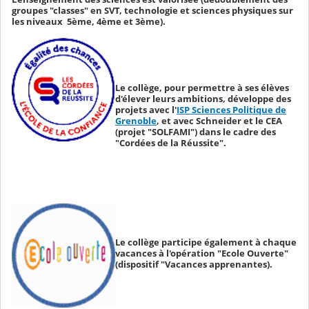
groupes "classes" en SVT, technologie et sciences physiques sur
les niveaux 5ème, 4ème et 3ème).
Le collège, pour permettre à ses élèves
d'élever leurs ambitions, développe des
projets avec l'
ISP Sciences Politique de
Grenoble
, et avec Schneider et le CEA
(projet "SOLFAMI") dans le cadre des
"Cordées de la Réussite".
Le collège participe également à chaque
vacances à l'opération "Ecole Ouverte"
(dispositif "Vacances apprenantes).