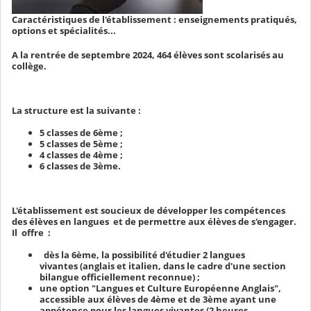
Caractéristiques de l'établissement : enseignements pratiqués,
options et spécialités...
A la rentrée de septembre 2024, 464 élèves sont scolarisés au
collège.
La structure est la suivante :
5 classes de 6ème ;
5 classes de 5ème ;
4 classes de 4ème ;
6 classes de 3ème.
L'établissement est soucieux de développer les compétences
des élèves en langues et de permettre aux élèves de s'engager.
Il offre :
dès la 6ème, la possibilité d'étudier 2 langues
vivantes (anglais et italien, dans le cadre d'une section
bilangue officiellement reconnue) ;
une option "Langues et Culture Européenne Anglais",
accessible aux élèves de 4ème et de 3ème ayant une
appétence pour les langues vivantes (2 heures