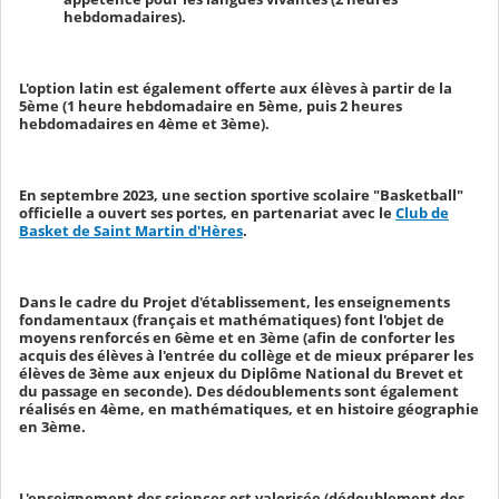
hebdomadaires).
L'option latin est également offerte aux élèves à partir de la
5ème (1 heure hebdomadaire en 5ème, puis 2 heures
hebdomadaires en 4ème et 3ème).
En septembre 2023, une section sportive scolaire "Basketball"
officielle a ouvert ses portes, en partenariat avec le
Club de
Basket de Saint Martin d'Hères
.
Dans le cadre du Projet d'établissement, les enseignements
fondamentaux (français et mathématiques) font l'objet de
moyens renforcés en 6ème et en 3ème (afin de conforter les
acquis des élèves à l'entrée du collège et de mieux préparer les
élèves de 3ème aux enjeux du Diplôme National du Brevet et
du passage en seconde). Des dédoublements sont également
réalisés en 4ème, en mathématiques, et en histoire géographie
en 3ème.
L'enseignement des sciences est valorisée (dédoublement des