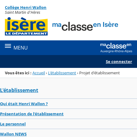
Panneau de gestion des cookies
Collège Henri Wallon
Menu de la rubrique
Contenu
Saint Martin d'Hères
MENU
Se connecter
Vous êtes ici :
Accueil
›
L'établissement
›
Projet d'établissement
L'établissement
Qui était Henri Wallon ?
Présentation de l'établissement
Le personnel
Wallon NEWS