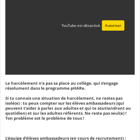
YouTube est désactivé.
Autoriser
Le harcèlement n’a pas sa place au collège, qui s’engage
résolument dans le programme pHARe.
Si tu connais une situation de harcèlement, ne restes pas
isolé(e) : tu peux compter sur les élèves ambassadeurs (qui
peuvent t’aider à parler aux adultes et qui te soutiendront au
quotidien) et sur les adultes référents. Ne reste pas seul(e) !
Ton problème est le problème de tous !
L’équipe d’élèves ambassadeurs (en cours de recrutement) :