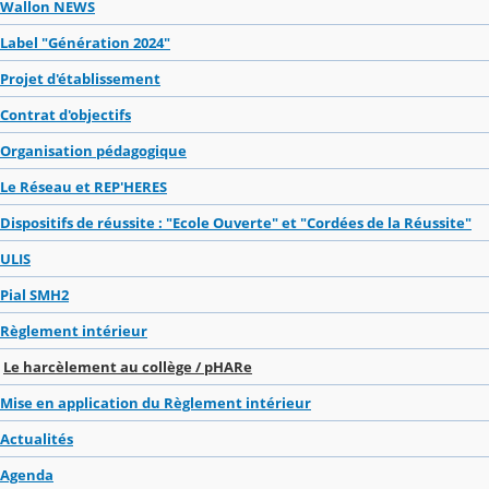
Wallon NEWS
Label "Génération 2024"
Projet d'établissement
Contrat d'objectifs
Organisation pédagogique
Le Réseau et REP'HERES
Dispositifs de réussite : "Ecole Ouverte" et "Cordées de la Réussite"
ULIS
Pial SMH2
Règlement intérieur
Le harcèlement au collège / pHARe
Mise en application du Règlement intérieur
Actualités
Agenda