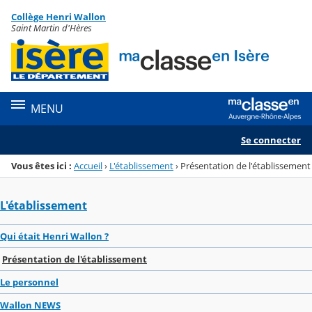
Panneau de gestion des cookies
Collège Henri Wallon
Menu de la rubrique
Contenu
Saint Martin d'Hères
MENU
Se connecter
Vous êtes ici :
Accueil
›
L'établissement
›
Présentation de l'établissement
L'établissement
Qui était Henri Wallon ?
Présentation de l'établissement
Le personnel
Wallon NEWS