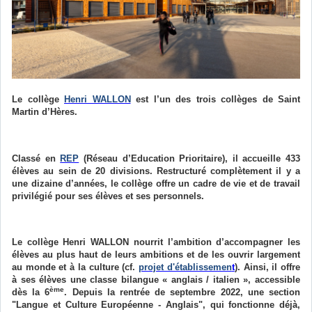
Le collège
Henri WALLON
est l’un des trois collèges de Saint
Martin d’Hères.
Classé en
REP
(Réseau d’Education Prioritaire), il accueille 433
élèves au sein de 20 divisions. Restructuré complètement il y a
une dizaine d’années, le collège offre un cadre de vie et de travail
privilégié pour ses élèves et ses personnels.
Le collège Henri WALLON nourrit l’ambition d’accompagner les
élèves au plus haut de leurs ambitions et de les ouvrir largement
au monde et à la culture (cf.
projet d'établissemen
t
). Ainsi, il offre
à ses élèves une classe bilangue « anglais / italien », accessible
ème
dès la 6
. Depuis la rentrée de septembre 2022, une section
"Langue et Culture Européenne - Anglais", qui fonctionne déjà,