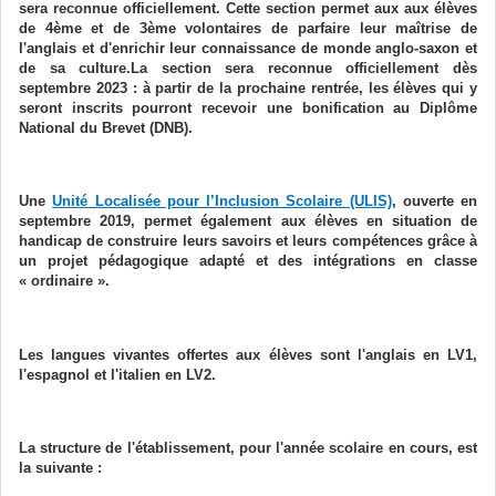
sera reconnue officiellement. Cette section permet aux aux élèves
de 4ème et de 3ème volontaires de parfaire leur maîtrise de
l'anglais et d'enrichir leur connaissance de monde anglo-saxon et
de sa culture.La section sera reconnue officiellement dès
septembre 2023 : à partir de la prochaine rentrée, les élèves qui y
seront inscrits pourront recevoir une bonification au Diplôme
National du Brevet (DNB).
Une
Unité Localisée pour l’Inclusion Scolaire (ULIS)
, ouverte en
septembre 2019, permet également aux élèves en situation de
handicap de construire leurs savoirs et leurs compétences grâce à
un projet pédagogique adapté et des intégrations en classe
« ordinaire ».
Les langues vivantes offertes aux élèves sont l'anglais en LV1,
l'espagnol et l'italien en LV2.
La structure de l'établissement, pour l'année scolaire en cours, est
la suivante :