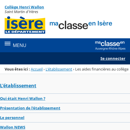
Panneau de gestion des cookies
Collège Henri Wallon
Menu de la rubrique
Contenu
Saint Martin d'Hères
MENU
Se connecter
Vous êtes ici :
Accueil
›
L'établissement
›
Les aides financières au collège
L'établissement
Qui était Henri Wallon ?
Présentation de l'établissement
Le personnel
Wallon NEWS