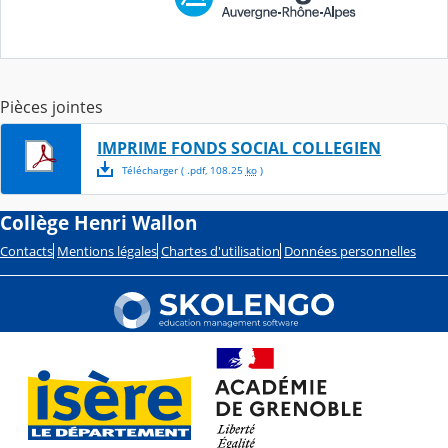
Pièces jointes
IMPRIME FONDS SOCIAL COLLEGIEN
Télécharger
( .
pdf
,
108.25
ko
)
Collège Henri Wallon
Contacts
Mentions légales
Chartes d'utilisation
Données personnelles