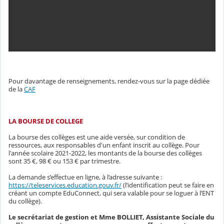
Pour davantage de renseignements, rendez-vous sur la page dédiée
de la
CAF
LA BOURSE DE COLLEGE
La bourse des collèges est une aide versée, sur condition de
ressources, aux responsables d'un enfant inscrit au collège. Pour
l'année scolaire 2021-2022, les montants de la bourse des collèges
sont 35 €, 98 € ou 153 € par trimestre.
La demande s’effectue en ligne, à l’adresse suivante :
https://teleservices.education.gouv.fr/
(l’identification peut se faire en
créant un compte EduConnect, qui sera valable pour se loguer à l’ENT
du collège).
Le secrétariat de gestion et Mme BOLLIET, Assistante Sociale du