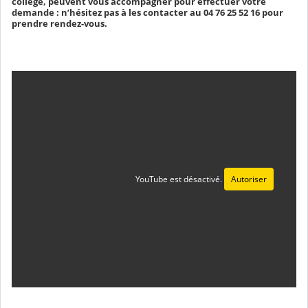
collège, peuvent vous accompagner pour effectuer votre
demande : n’hésitez pas à les contacter au 04 76 25 52 16 pour
prendre rendez-vous.
YouTube est désactivé.
Autoriser