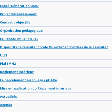
Label "Génération 2024"
Projet d'établissement
Contrat d'objectifs
Organisation pédagogique
Le Réseau et REP'HERES
Dispositifs de réussite : "Ecole Ouverte" et "Cordées de la Réussite"
ULIS
Pial SMH2
Règlement intérieur
Le harcèlement au collège / pHARe
Mise en application du Règlement intérieur
Actualités
Agenda