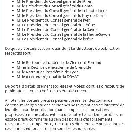
M. le Président du Conseil général de l’Allier
M. le Président du Conseil général du Cantal
M. le Président du Conseil général de la Haute-Loire
M. le Président du Conseil général du Puy-de-Dôme
M. Le Président du Conseil général de l'Ain
M. Le Président du Conseil général du Rhône
M. Le Président du Conseil général de la Savoie
M. Le Président du Conseil général de la Haute-Savoie
M. Le Président du Conseil général de l'Isère
De quatre portails académiques dont les directeurs de publication
respectifs sont :
M. le Recteur de l’académie de Clermont-Ferrand
Mme la Rectrice de l’académie de Grenoble
M. le Recteur de l’académie de Lyon
M. le directeur régional de la DRAAF
De portails d’établissement (collèges et lycées) dont les directeurs de
publication sont les chefs de ces établissements.
A noter : les portails précités peuvent présenter des contenus
éditoriaux rédigés par des personnes ne relevant pas de l’autorité de
leur directeur de publication (par exemple des informations
proposées par une collectivité ou une autorité académique dans un
espace prévu comme tel au sein des portails d’établissements
relevant de sa compétence). Ce sont les directeurs de publication de
ces sources éditoriales qui en sont les responsables.