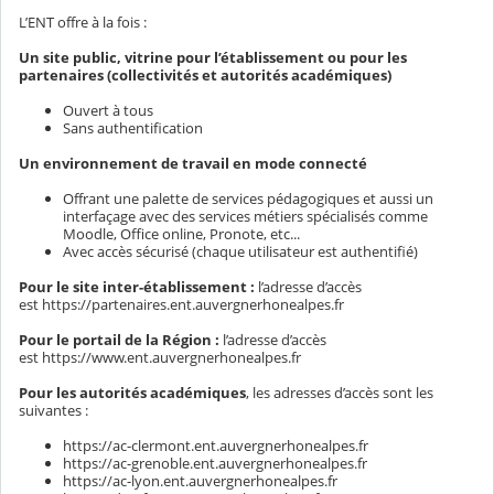
L’ENT offre à la fois :
Un site public, vitrine pour l’établissement ou pour les
partenaires (collectivités et autorités académiques)
Ouvert à tous
Sans authentification
Un environnement de travail en mode connecté
Offrant une palette de services pédagogiques et aussi un
interfaçage avec des services métiers spécialisés comme
Moodle, Office online, Pronote, etc...
Avec accès sécurisé (chaque utilisateur est authentifié)
Pour le site inter-établissement :
l’adresse d’accès
est https://partenaires.ent.auvergnerhonealpes.fr
Pour le portail de la Région :
l’adresse d’accès
est https://www.ent.auvergnerhonealpes.fr
Pour les autorités académiques
, les adresses d’accès sont les
suivantes :
https://ac-clermont.ent.auvergnerhonealpes.fr
https://ac-grenoble.ent.auvergnerhonealpes.fr
https://ac-lyon.ent.auvergnerhonealpes.fr