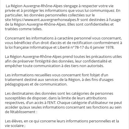
La Région Auvergne-Rhône-Alpes s’engage à respecter votre vie
privée et à protéger les informations que vous lui communiquez. En
particulier, les données personnelles collectées sur le
site https://www.ent.auvergnerhonealpes.fr sont destinées à l’usage
de la Région Auvergne-Rhône-Alpes. Elles sont confidentielles et
traitées comme telles.
Concernant les informations à caractère personnel vous concernant,
vous bénéficiez d’un droit d’accès et de rectification conformément à
la loi française Informatique et Liberté n°78-17 du 6 janvier 1978.
La Région Auvergne-Rhône-Alpes prend toutes les précautions utiles
afin de préserver l’intégrité des données, leur confidentialité et
empêcher toute communication à des tiers non autorisés.
Les informations recueillies vous concernant font l’objet d’un
traitement destiné aux services de la Région, à des fins d’usages
pédagogiques et de communication.
Les destinataires des données sont les catégories de personnes
susceptibles de disposer, dans la limite de leurs attributions
respectives, d’un accès à l’ENT. Chaque catégorie d’utilisateur ne peut
accéder qu’aux seules informations concernant ses fonctions au sein
de l’établissement :
Les élèves, en ce qui concerne leurs informations personnelles et la
vie scolaire ;