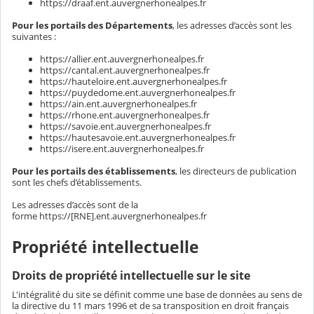
https://draaf.ent.auvergnerhonealpes.fr
Pour les portails des Départements
, les adresses d’accès sont les
suivantes :
https://allier.ent.auvergnerhonealpes.fr
https://cantal.ent.auvergnerhonealpes.fr
https://hauteloire.ent.auvergnerhonealpes.fr
https://puydedome.ent.auvergnerhonealpes.fr
https://ain.ent.auvergnerhonealpes.fr
https://rhone.ent.auvergnerhonealpes.fr
https://savoie.ent.auvergnerhonealpes.fr
https://hautesavoie.ent.auvergnerhonealpes.fr
https://isere.ent.auvergnerhonealpes.fr
Pour les portails des établissements
, les directeurs de publication
sont les chefs d’établissements.
Les adresses d’accès sont de la
forme https://[RNE].ent.auvergnerhonealpes.fr
Propriété intellectuelle
Droits de propriété intellectuelle sur le site
L'intégralité du site se définit comme une base de données au sens de
la directive du 11 mars 1996 et de sa transposition en droit français