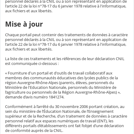
personnel déclarés à la CNIL ou à son représentant en application de
l'article 22 de la loi n°78-17 du 6 janvier 1978 relative à l'informatique,
aux fichiers et aux libertés.
Mise à jour
Chaque portail peut contenir des traitements de données à caractère
personnel déclarés à la CNIL ou à son représentant en application de
l'article 22 de la loi n°78-17 du 6 janvier 1978 relative à l'informatique,
aux fichiers et aux libertés.
La liste de ces traitements et les références de leur déclaration CNIL
est communiquée ci-dessous :
« Fourniture d'un portail et d'outils de travail collaboratif aux
membres des communautés éducatives des lycées publics de la
région Auvergne-Rhône-Alpes (parents, élèves, personnels du
Ministère de l'Education Nationale, personnels du Ministère de
l’agriculture ou personnels de la Région Auvergne-Rhône-Alpes) »,
demande d’avis numéro 1841274.
Conformément à l’arrêté du 30 novembre 2006 portant création, au
sein du ministère de l’Éducation Nationale, de l’Enseignement
supérieur et de la Recherche, d’un traitement de données à caractère
personnel relatif aux espaces numériques de travail (ENT), les
différents portails d’établissements ont fait l’objet d’une déclaration
de conformité auprès de la CNIL.