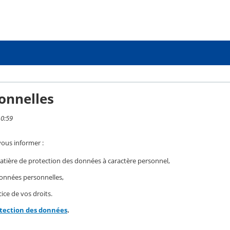
onnelles
10:59
vous informer :
ière de protection des données à caractère personnel,
 données personnelles,
ice de vos droits.
otection des données
.