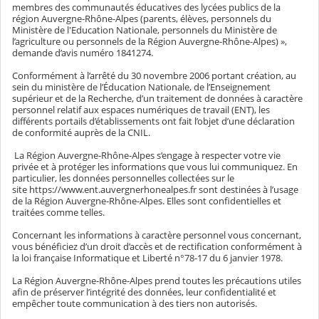
membres des communautés éducatives des lycées publics de la
région Auvergne-Rhône-Alpes (parents, élèves, personnels du
Ministère de l'Education Nationale, personnels du Ministère de
l’agriculture ou personnels de la Région Auvergne-Rhône-Alpes) »,
demande d’avis numéro 1841274.
Conformément à l’arrêté du 30 novembre 2006 portant création, au
sein du ministère de l’Éducation Nationale, de l’Enseignement
supérieur et de la Recherche, d’un traitement de données à caractère
personnel relatif aux espaces numériques de travail (ENT), les
différents portails d’établissements ont fait l’objet d’une déclaration
de conformité auprès de la CNIL.
La Région Auvergne-Rhône-Alpes s’engage à respecter votre vie
privée et à protéger les informations que vous lui communiquez. En
particulier, les données personnelles collectées sur le
site https://www.ent.auvergnerhonealpes.fr sont destinées à l’usage
de la Région Auvergne-Rhône-Alpes. Elles sont confidentielles et
traitées comme telles.
Concernant les informations à caractère personnel vous concernant,
vous bénéficiez d’un droit d’accès et de rectification conformément à
la loi française Informatique et Liberté n°78-17 du 6 janvier 1978.
La Région Auvergne-Rhône-Alpes prend toutes les précautions utiles
afin de préserver l’intégrité des données, leur confidentialité et
empêcher toute communication à des tiers non autorisés.