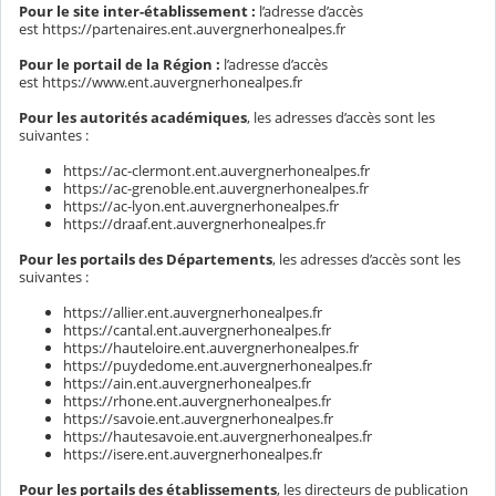
Pour le site inter-établissement :
l’adresse d’accès
est https://partenaires.ent.auvergnerhonealpes.fr
Pour le portail de la Région :
l’adresse d’accès
est https://www.ent.auvergnerhonealpes.fr
Pour les autorités académiques
, les adresses d’accès sont les
suivantes :
https://ac-clermont.ent.auvergnerhonealpes.fr
https://ac-grenoble.ent.auvergnerhonealpes.fr
https://ac-lyon.ent.auvergnerhonealpes.fr
https://draaf.ent.auvergnerhonealpes.fr
Pour les portails des Départements
, les adresses d’accès sont les
suivantes :
https://allier.ent.auvergnerhonealpes.fr
https://cantal.ent.auvergnerhonealpes.fr
https://hauteloire.ent.auvergnerhonealpes.fr
https://puydedome.ent.auvergnerhonealpes.fr
https://ain.ent.auvergnerhonealpes.fr
https://rhone.ent.auvergnerhonealpes.fr
https://savoie.ent.auvergnerhonealpes.fr
https://hautesavoie.ent.auvergnerhonealpes.fr
https://isere.ent.auvergnerhonealpes.fr
Pour les portails des établissements
, les directeurs de publication