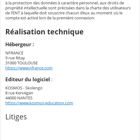
à la protection des données à caractère personnel, aux droits de
propriété intellectuelle sont précisées dans la charte des utilisateurs
de l’ENT à laquelle doit souscrire chacun d’eux au moment où le
compte est activé lors de la première connexion.
Réalisation technique
Hébergeur :
NFRANCE
9 rue Ritay
31000 TOULOUSE
https://www.nfrance.com
Editeur du logiciel
:
KOSMOS - Skolengo
8 rue Kervégan
44000 NANTES
https://www.kosmos-education.com
Litiges