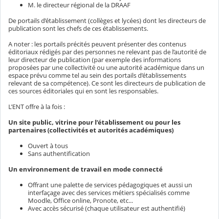
M. le directeur régional de la DRAAF
De portails d’établissement (collèges et lycées) dont les directeurs de
publication sont les chefs de ces établissements.
A noter : les portails précités peuvent présenter des contenus
éditoriaux rédigés par des personnes ne relevant pas de l’autorité de
leur directeur de publication (par exemple des informations
proposées par une collectivité ou une autorité académique dans un
espace prévu comme tel au sein des portails d’établissements
relevant de sa compétence). Ce sont les directeurs de publication de
ces sources éditoriales qui en sont les responsables.
L’ENT offre à la fois :
Un site public, vitrine pour l’établissement ou pour les
partenaires (collectivités et autorités académiques)
Ouvert à tous
Sans authentification
Un environnement de travail en mode connecté
Offrant une palette de services pédagogiques et aussi un
interfaçage avec des services métiers spécialisés comme
Moodle, Office online, Pronote, etc...
Avec accès sécurisé (chaque utilisateur est authentifié)