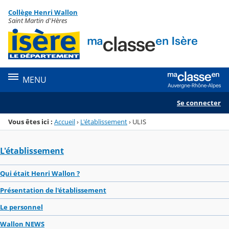
Panneau de gestion des cookies
Collège Henri Wallon
Menu de la rubrique
Contenu
Saint Martin d'Hères
MENU
Se connecter
Vous êtes ici :
Accueil
›
L'établissement
›
ULIS
L'établissement
Qui était Henri Wallon ?
Présentation de l'établissement
Le personnel
Wallon NEWS