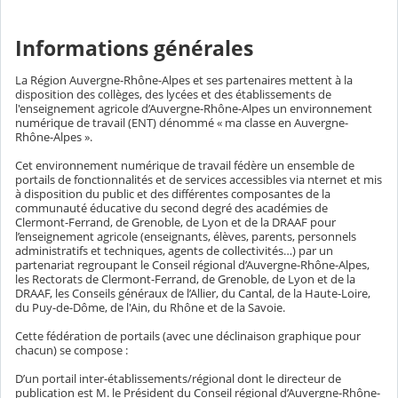
Informations générales
La Région Auvergne-Rhône-Alpes et ses partenaires mettent à la
disposition des collèges, des lycées et des établissements de
l'enseignement agricole d’Auvergne-Rhône-Alpes un environnement
numérique de travail (ENT) dénommé « ma classe en Auvergne-
Rhône-Alpes ».
Cet environnement numérique de travail fédère un ensemble de
portails de fonctionnalités et de services accessibles via nternet et mis
à disposition du public et des différentes composantes de la
communauté éducative du second degré des académies de
Clermont-Ferrand, de Grenoble, de Lyon et de la DRAAF pour
l’enseignement agricole (enseignants, élèves, parents, personnels
administratifs et techniques, agents de collectivités…) par un
partenariat regroupant le Conseil régional d’Auvergne-Rhône-Alpes,
les Rectorats de Clermont-Ferrand, de Grenoble, de Lyon et de la
DRAAF, les Conseils généraux de l’Allier, du Cantal, de la Haute-Loire,
du Puy-de-Dôme, de l'Ain, du Rhône et de la Savoie.
Cette fédération de portails (avec une déclinaison graphique pour
chacun) se compose :
D’un portail inter-établissements/régional dont le directeur de
publication est M. le Président du Conseil régional d’Auvergne-Rhône-