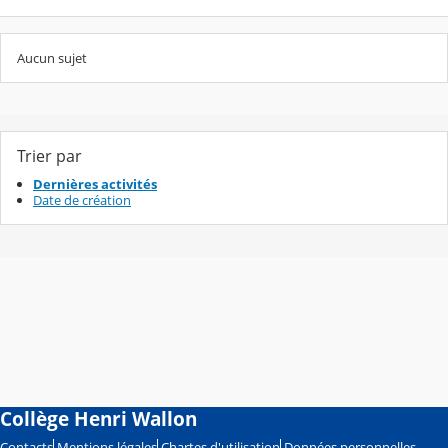
Aucun sujet
Trier par
Dernières activités
Date de création
Collège Henri Wallon
Contacts
Mentions légales
Chartes d'utilisation
Données personnelles